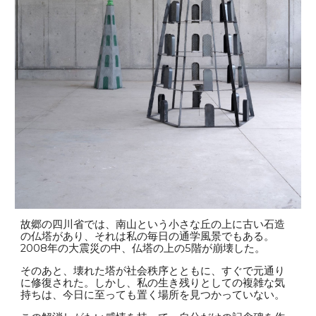
故郷の四川省では、南山という小さな丘の上に古い石造
の仏塔があり、それは私の毎日の通学風景でもある。
2008年の大震災の中、仏塔の上の5階が崩壊した。
そのあと、壊れた塔が社会秩序とともに、すぐで元通り
に修復された。しかし、私の生き残りとしての複雑な気
持ちは、今日に至っても置く場所を見つかっていない。